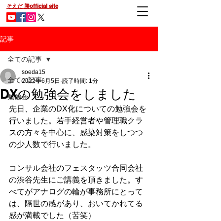
そえだ 勝official site
記事
全ての記事
soeda15
全ての記事
2022年6月5日
読了時間: 1分
DXの勉強会をしました
勉強会
先日、企業のDX化についての勉強会を
行いました。若手経営者や管理職クラ
スの方々を中心に、感染対策をしつつ
の少人数で行いました。
コンサル会社のフェスタッツ合同会社
の渋谷先生にご講義を頂きました。す
べてがアナログの輪が事務所にとって
は、隔世の感があり、おいてかれてる
感が満載でした（苦笑）