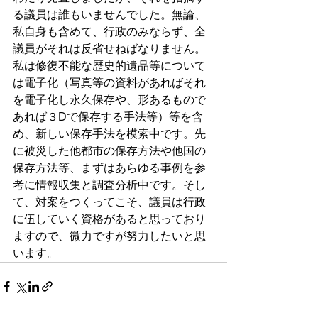
る議員は誰もいませんでした。無論、
私自身も含めて、行政のみならず、全
議員がそれは反省せねばなりません。
私は修復不能な歴史的遺品等について
は電子化（写真等の資料があればそれ
を電子化し永久保存や、形あるもので
あれば３Dで保存する手法等）等を含
め、新しい保存手法を模索中です。先
に被災した他都市の保存方法や他国の
保存方法等、まずはあらゆる事例を参
考に情報収集と調査分析中です。そし
て、対案をつくってこそ、議員は行政
に伍していく資格があると思っており
ますので、微力ですが努力したいと思
います。