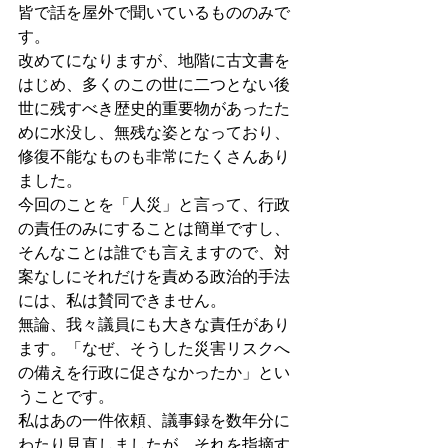
皆で話を屋外で聞いているもののみで
す。
改めてになりますが、地階に古文書を
はじめ、多くのこの世に二つとない後
世に残すべき歴史的重要物があったた
めに水没し、無残な姿となっており、
修復不能なものも非常にたくさんあり
ました。
今回のことを「人災」と言って、行政
の責任のみにすることは簡単ですし、
そんなことは誰でも言えますので、対
案なしにそれだけを責める政治的手法
には、私は賛同できません。
無論、我々議員にも大きな責任があり
ます。「なぜ、そうした災害リスクへ
の備えを行政に促さなかったか」とい
うことです。
私はあの一件依頼、議事録を数年分に
わたり見直しましたが、それを指摘す