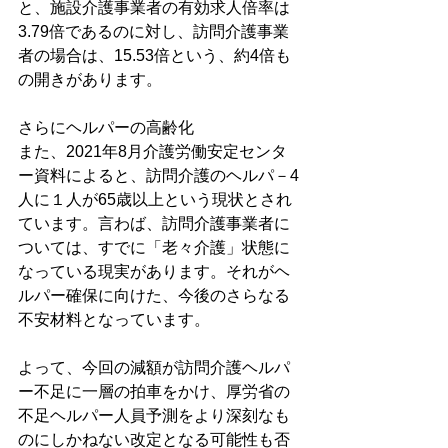
と、施設介護事業者の有効求人倍率は
3.79倍であるのに対し、訪問介護事業
者の場合は、15.53倍という、約4倍も
の開きがあります。
さらにヘルパーの高齢化
また、
2021年8月介護労働安定センタ
ー資料によると、訪問介護のヘルパ－4
人に１人が65歳以上という現状とされ
ています。言わば、訪問介護事業者に
ついては、すでに「老々介護」状態に
なっている現実があります。それがヘ
ルパー確保に向けた、今後のさらなる
不安材料となっています。
よって、今回の減額が訪問介護ヘルパ
ー不足に一層の拍車をかけ、厚労省の
不足ヘルパー人員予測をより深刻なも
のにしかねない改定となる可能性も否