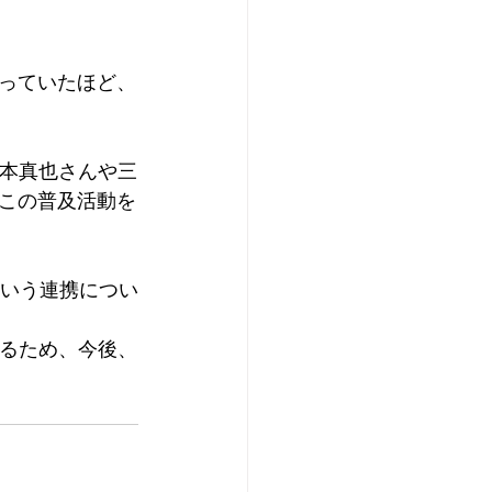
っていたほど、
橋本真也さんや三
この普及活動を
という連携につい
いるため、今後、