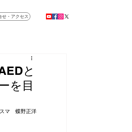
合せ・アクセス
AEDと
ーを目
スマ　蝶野正洋