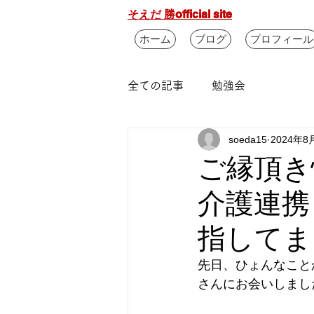
そえだ 勝official site
ホーム
ブログ
プロフィール
全ての記事
勉強会
soeda15
2024年8
ご縁頂き
介護連携
指してまし
先日、ひょんなこと
さんにお会いしまし