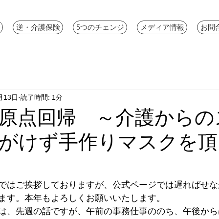
逆・介護保険
5つのチェンジ
メディア情報
お問
月13日
読了時間: 1分
原点回帰 ～介護からの
がけず手作りマスクを頂
ではご挨拶しておりますが、公式ページでは遅ればせな
ます。本年もよろしくお願いいたします。
は、先週の話ですが、午前の事務仕事ののち、午後から