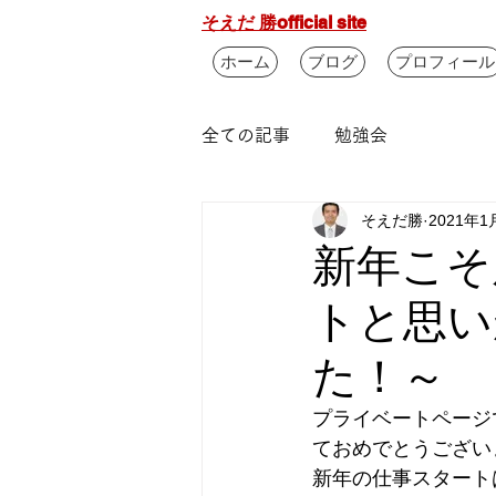
そえだ 勝official site
ホーム
ブログ
プロフィール
全ての記事
勉強会
そえだ勝
2021年1
新年こそ
トと思い
た！～
プライベートページ
ておめでとうござい
新年の仕事スタート