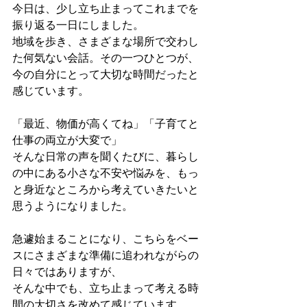
今日は、少し立ち止まってこれまでを
振り返る一日にしました。
地域を歩き、さまざまな場所で交わし
た何気ない会話。その一つひとつが、
今の自分にとって大切な時間だったと
感じています。
「最近、物価が高くてね」「子育てと
仕事の両立が大変で」
そんな日常の声を聞くたびに、暮らし
の中にある小さな不安や悩みを、もっ
と身近なところから考えていきたいと
思うようになりました。
急遽始まることになり、こちらをベー
スにさまざまな準備に追われながらの
日々ではありますが、
そんな中でも、立ち止まって考える時
間の大切さを改めて感じています。